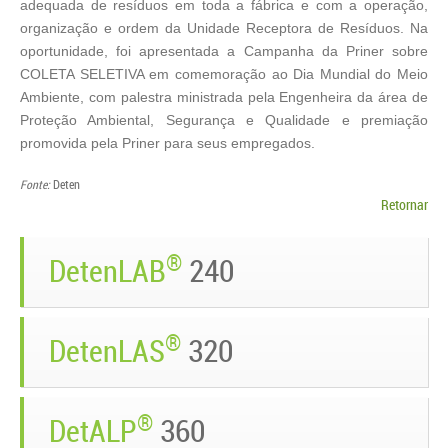
adequada de resíduos em toda a fábrica e com a operação,
organização e ordem da Unidade Receptora de Resíduos. Na
oportunidade, foi apresentada a Campanha da Priner sobre
COLETA SELETIVA em comemoração ao Dia Mundial do Meio
Ambiente, com palestra ministrada pela Engenheira da área de
Proteção Ambiental, Segurança e Qualidade e premiação
promovida pela Priner para seus empregados.
Fonte:
Deten
Retornar
®
DetenLAB
240
®
DetenLAS
320
®
DetALP
360