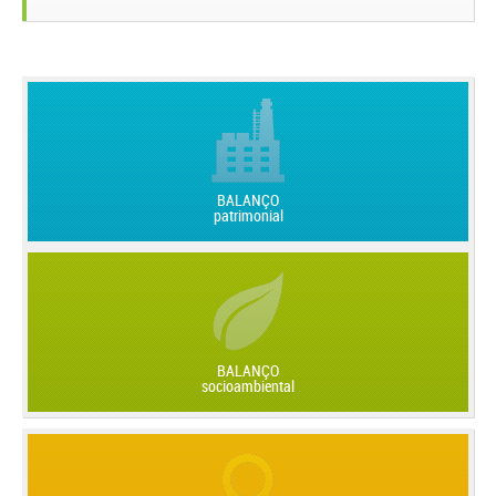
BALANÇO
patrimonial
BALANÇO
socioambiental