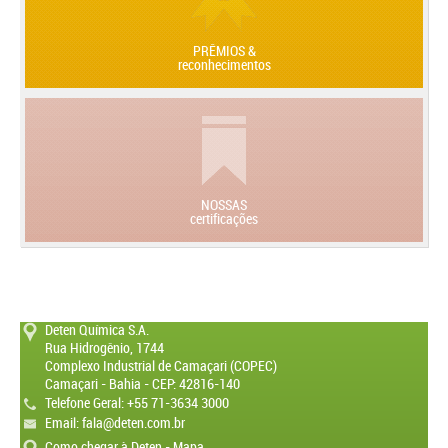
PRÊMIOS &
reconhecimentos
NOSSAS
certificações
Deten Química S.A.
Rua Hidrogênio, 1744
Complexo Industrial de Camaçari (COPEC)
Camaçari - Bahia - CEP: 42816-140
Telefone Geral: +55 71-3634 3000
Email:
fala@deten.com.br
Como chegar à Deten - Mapa