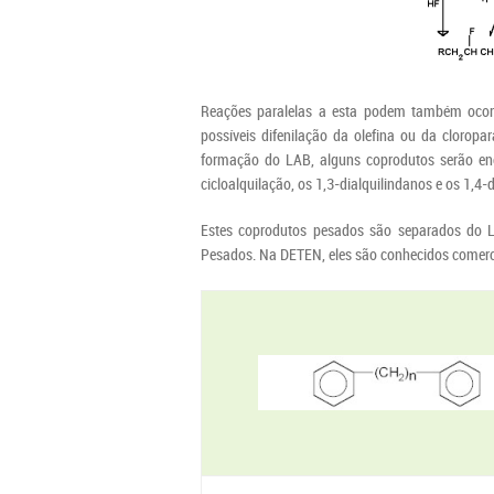
Reações paralelas a esta podem também ocorrer
possíveis difenilação da olefina ou da cloropa
formação do LAB, alguns coprodutos serão enco
cicloalquilação, os 1,3-dialquilindanos e os 1,4-di
Estes coprodutos pesados são separados do L
Pesados. Na DETEN, eles são conhecidos comer