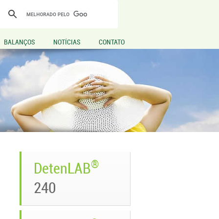
BALANÇOS
NOTÍCIAS
CONTATO
®
DetenLAB
240