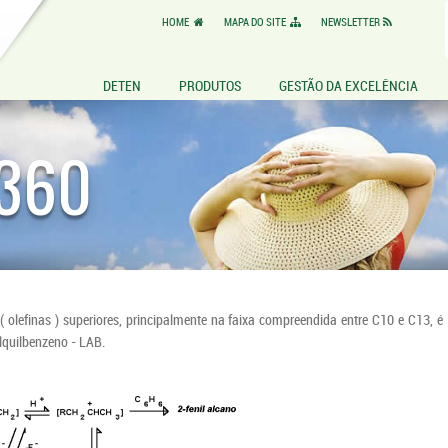
HOME
MAPA DO SITE
NEWSLETTER
DETEN
PRODUTOS
GESTÃO DA EXCELÊNCIA
360
 olefinas ) superiores, principalmente na faixa compreendida entre C10 e C13, é
Alquilbenzeno - LAB.