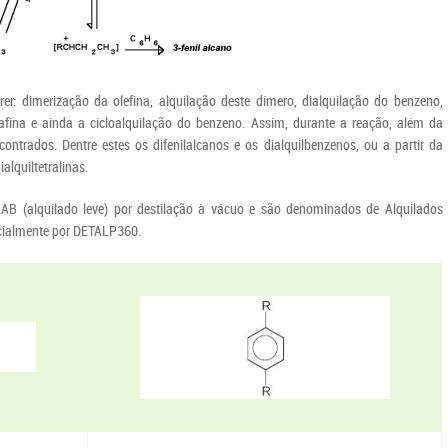
: dimerização da olefina, alquilação deste dímero, dialquilação do benzeno,
rafina e ainda a cicloalquilação do benzeno. Assim, durante a reação, além da
ntrados. Dentre estes os difenilalcanos e os dialquilbenzenos, ou a partir da
alquiltetralinas.
AB (alquilado leve) por destilação à vácuo e são denominados de Alquilados
cialmente por DETALP360.