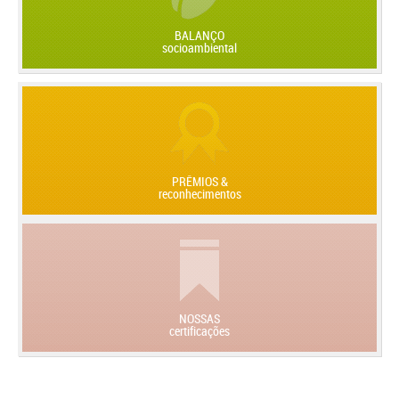
BALANÇO
socioambiental
PRÊMIOS &
reconhecimentos
NOSSAS
certificações