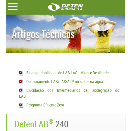
Artigos Técnicos
Biodegradabilidade do LAB LAS - Mitos e Realidades
Derramamento LAB/LAS/ALP no solo e na àgua
Elucidação dos Intermediários da Biodegração do
LAB
Programa Efluente Zero
®
DetenLAB
240