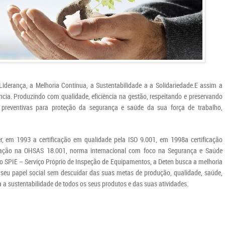
erança, a Melhoria Contínua, a Sustentabilidade a a Solidariedade.
E assim a
ncia.
Produzindo com qualidade, eficiência na gestão, respeitando e preservando
s preventivas para proteção da segurança e saúde da sua força de trabalho,
r, em 1993 a certificação em qualidade pela ISO 9.001, em 1998a certificação
icação na OHSAS 18.001, norma internacional com foco na Segurança e Saúde
ão SPIE – Serviço Próprio de Inspeção de Equipamentos, a Deten busca a melhoria
seu papel social sem descuidar das suas metas de produção, qualidade, saúde,
 a sustentabilidade de todos os seus produtos e das suas atividades.