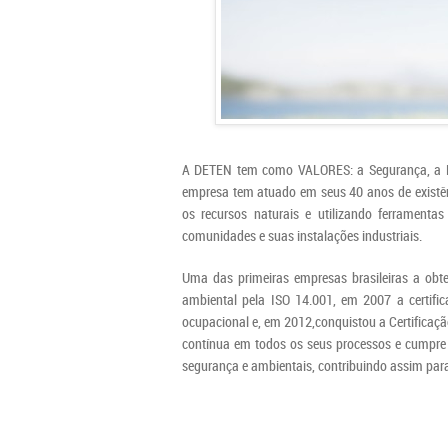
A DETEN tem como VALORES: a Segurança, a Lid
empresa tem atuado em seus 40 anos de existê
os recursos naturais e utilizando ferramenta
comunidades e suas instalações industriais.
Uma das primeiras empresas brasileiras a obte
ambiental pela ISO 14.001, em 2007 a certif
ocupacional e, em 2012,conquistou a Certificaç
contínua em todos os seus processos e cumpre 
segurança e ambientais, contribuindo assim para