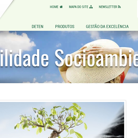
HOME
MAPA DO SITE
NEWSLETTER
DETEN
PRODUTOS
GESTÃO DA EXCELÊNCIA
lidade Socioambie