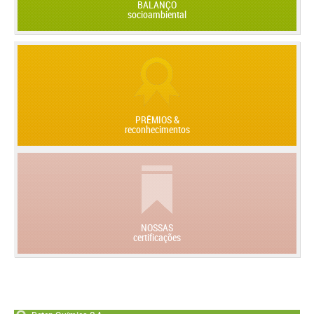
BALANÇO
socioambiental
PRÊMIOS &
reconhecimentos
NOSSAS
certificações