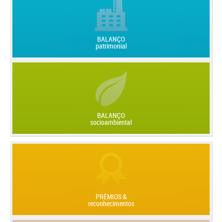
BALANÇO
patrimonial
BALANÇO
socioambiental
PRÊMIOS &
reconhecimentos