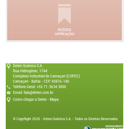
NOSSAS
certificações
Deten Química S.A.
Rua Hidrogênio, 1744
Complexo Industrial de Camaçari (COPEC)
Camaçari - Bahia - CEP: 42816-140
Telefone Geral: +55 71-3634 3000
Email:
fala@deten.com.br
Como chegar à Deten - Mapa
© CopyRight 2026 - Deten Química S.A. - Todos os Direitos Reservados