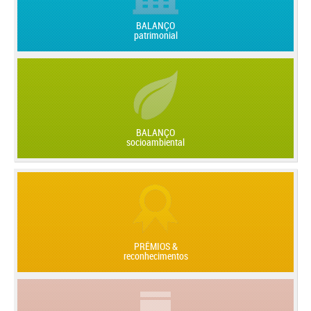
BALANÇO
patrimonial
BALANÇO
socioambiental
PRÊMIOS &
reconhecimentos