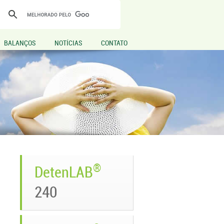
BALANÇOS
NOTÍCIAS
CONTATO
®
DetenLAB
240