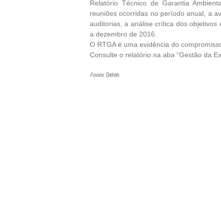
Relatório Técnico de Garantia Ambien
reuniões ocorridas no período anual, a a
auditorias, a análise crítica dos objetiv
a dezembro de 2016.
O RTGA é uma evidência do compromiss
Consulte o relatório na aba “Gestão da E
Fonte:
Deten