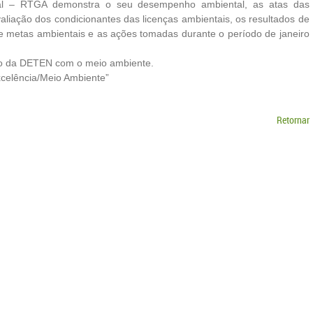
tal – RTGA demonstra o seu desempenho ambiental, as atas das
valiação dos condicionantes das licenças ambientais, os resultados de
os e metas ambientais e as ações tomadas durante o período de janeiro
o da DETEN com o meio ambiente.
xcelência/Meio Ambiente”
Retornar