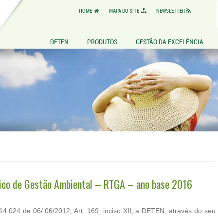
HOME
MAPA DO SITE
NEWSLETTER
DETEN
PRODUTOS
GESTÃO DA EXCELÊNCIA
nico de Gestão Ambiental – RTGA – ano base 2016
4.024 de 06/ 06/2012, Art. 169, inciso XII, a DETEN, através do seu