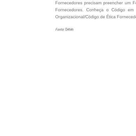
Fornecedores precisam preencher um For
Fornecedores. Conheça o Código em n
Organizacional/Código de Ética Forneced
Fonte:
Deten