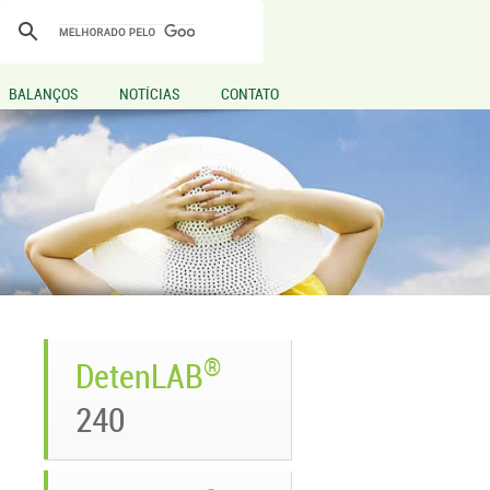
BALANÇOS
NOTÍCIAS
CONTATO
®
DetenLAB
240