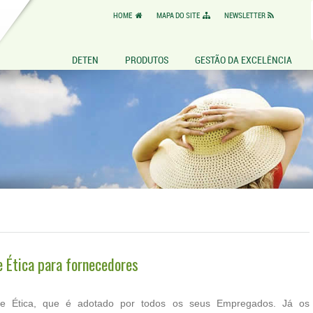
HOME
MAPA DO SITE
NEWSLETTER
DETEN
PRODUTOS
GESTÃO DA EXCELÊNCIA
e Ética para fornecedores
de Ética, que é adotado por todos os seus Empregados. Já os