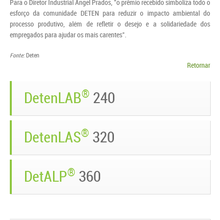
Para o Diretor Industrial Ángel Prados, "o prêmio recebido simboliza todo o
esforço da comunidade DETEN para reduzir o impacto ambiental do
processo produtivo, além de refletir o desejo e a solidariedade dos
empregados para ajudar os mais carentes".
Fonte:
Deten
Retornar
®
DetenLAB
240
®
DetenLAS
320
®
DetALP
360