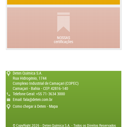
NOSSAS
certificações
Deten Química S.A.
Rua Hidrogênio, 1744
Complexo Industrial de Camaçari (COPEC)
Camaçari - Bahia - CEP: 42816-140
Telefone Geral: +55 71-3634 3000
Email:
fala@deten.com.br
Como chegar à Deten - Mapa
© CopyRight 2026 - Deten Química S.A. - Todos os Direitos Reservados