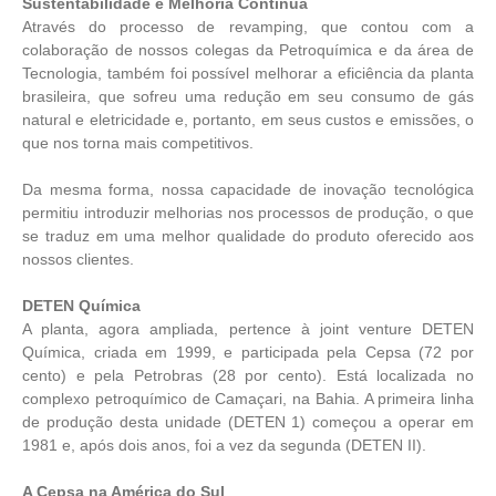
Sustentabilidade e Melhoria Contínua
Através do processo de revamping, que contou com a
colaboração de nossos colegas da Petroquímica e da área de
Tecnologia, também foi possível melhorar a eficiência da planta
brasileira, que sofreu uma redução em seu consumo de gás
natural e eletricidade e, portanto, em seus custos e emissões, o
que nos torna mais competitivos.
Da mesma forma, nossa capacidade de inovação tecnológica
permitiu introduzir melhorias nos processos de produção, o que
se traduz em uma melhor qualidade do produto oferecido aos
nossos clientes.
DETEN Química
A planta, agora ampliada, pertence à joint venture DETEN
Química, criada em 1999, e participada pela Cepsa (72 por
cento) e pela Petrobras (28 por cento). Está localizada no
complexo petroquímico de Camaçari, na Bahia. A primeira linha
de produção desta unidade (DETEN 1) começou a operar em
1981 e, após dois anos, foi a vez da segunda (DETEN II).
A Cepsa na América do Sul