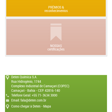
PRÊMIOS &
reconhecimentos
NOSSAS
certificações
Deten Química S.A.
Rua Hidrogênio, 1744
Complexo Industrial de Camaçari (COPEC)
Camaçari - Bahia - CEP: 42816-140
Telefone Geral: +55 71-3634 3000
Email:
fala@deten.com.br
Como chegar à Deten - Mapa