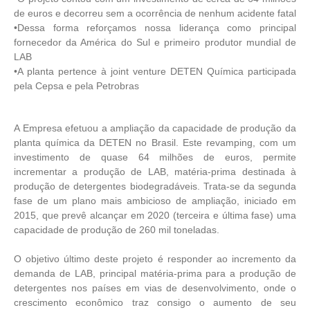
de euros e decorreu sem a ocorrência de nenhum acidente fatal
•Dessa forma reforçamos nossa liderança como principal
fornecedor da América do Sul e primeiro produtor mundial de
LAB
•A planta pertence à joint venture DETEN Química participada
pela Cepsa e pela Petrobras
A Empresa efetuou a ampliação da capacidade de produção da
planta química da DETEN no Brasil. Este revamping, com um
investimento de quase 64 milhões de euros, permite
incrementar a produção de LAB, matéria-prima destinada à
produção de detergentes biodegradáveis. Trata-se da segunda
fase de um plano mais ambicioso de ampliação, iniciado em
2015, que prevê alcançar em 2020 (terceira e última fase) uma
capacidade de produção de 260 mil toneladas.
O objetivo último deste projeto é responder ao incremento da
demanda de LAB, principal matéria-prima para a produção de
detergentes nos países em vias de desenvolvimento, onde o
crescimento econômico traz consigo o aumento de seu