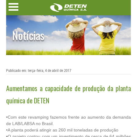
Notícias
Publicado em: terça-feira, 4 de abril de 2017
Aumentamos a capacidade de produção da planta
química de DETEN
•Com este revamping fazemos frente ao aumento da demanda
de LAB/LABSA no Brasil.
•A planta poderá atingir as 260 mil toneladas de produção
•O projeto contou com um investimento de cerca de 64 milhões