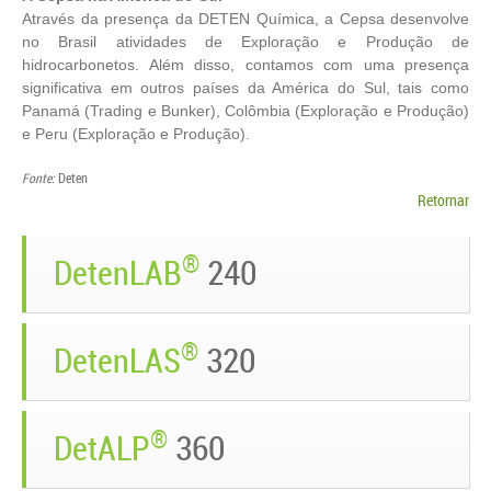
Através da presença da DETEN Química, a Cepsa desenvolve
no Brasil atividades de Exploração e Produção de
hidrocarbonetos. Além disso, contamos com uma presença
significativa em outros países da América do Sul, tais como
Panamá (Trading e Bunker), Colômbia (Exploração e Produção)
e Peru (Exploração e Produção).
Fonte:
Deten
Retornar
®
DetenLAB
240
®
DetenLAS
320
®
DetALP
360