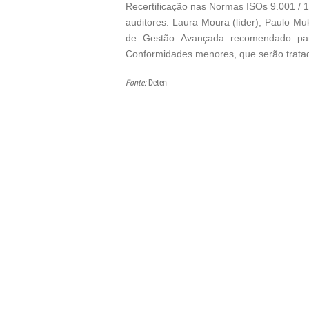
Recertificação nas Normas ISOs 9.001 / 14
auditores: Laura Moura (líder), Paulo M
de Gestão Avançada recomendado para
Conformidades menores, que serão trata
Fonte:
Deten