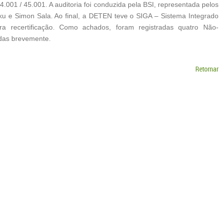
.001 / 45.001. A auditoria foi conduzida pela BSI, representada pelos
uku e Simon Sala. Ao final, a DETEN teve o SIGA – Sistema Integrado
 recertificação. Como achados, foram registradas quatro Não-
das brevemente.
Retornar