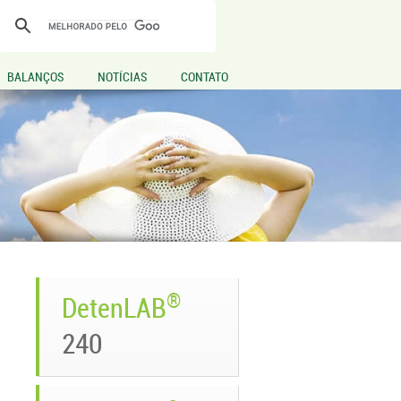
BALANÇOS
NOTÍCIAS
CONTATO
®
DetenLAB
240