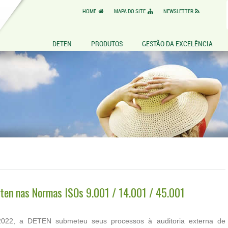
HOME
MAPA DO SITE
NEWSLETTER
DETEN
PRODUTOS
GESTÃO DA EXCELÊNCIA
eten nas Normas ISOs 9.001 / 14.001 / 45.001
022, a DETEN submeteu seus processos à auditoria externa de