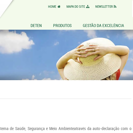
HOME
MAPA DO SITE
NEWSLETTER
DETEN
PRODUTOS
GESTÃO DA EXCELÊNCIA
istema de Saúde, Segurança e Meio Ambienteatravés da auto-declaração com o