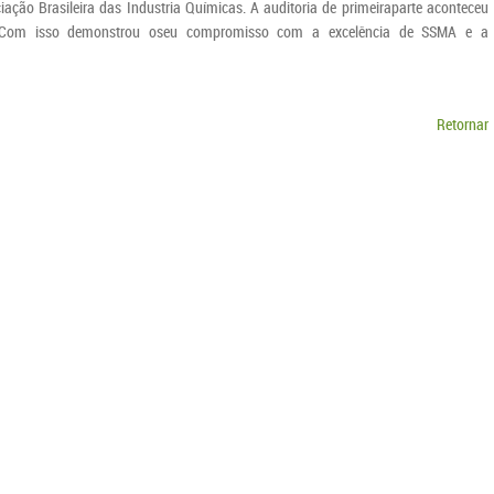
ão Brasileira das Industria Químicas. A auditoria de primeiraparte aconteceu
. Com isso demonstrou oseu compromisso com a excelência de SSMA e a
Retornar