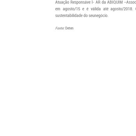
Atuação Responsáve l- AR da ABIQUIM –Associaç
em agosto/15 e é válida até agosto/2018
sustentabilidade do seunegócio.
Fonte:
Deten