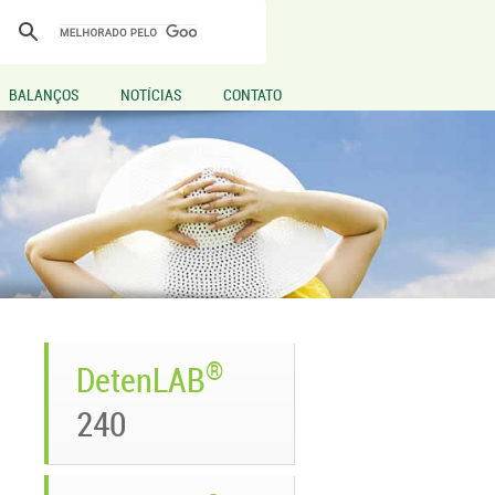
BALANÇOS
NOTÍCIAS
CONTATO
®
DetenLAB
240